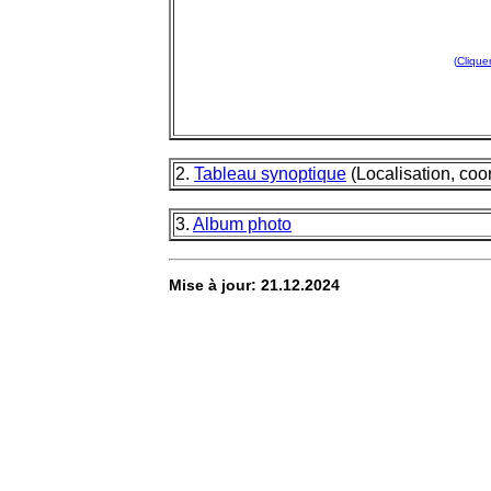
(
Clique
2.
Tableau synoptique
(Localisation, co
3.
Album photo
Mise à jour: 21.12.2024