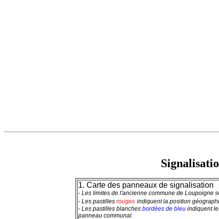
Signalisati
1. Carte des panneaux de signalisation
- Les limites de l'ancienne commune de Loupoigne so
- Les pastilles
rouges
indiquent la position géograph
- Les pastilles
blanches
bordées de bleu
indiquent l
panneau communal.