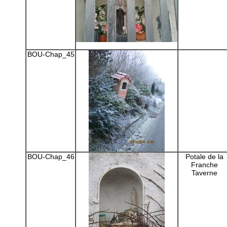
BOU-Chap_45
BOU-Chap_46
Potale de la
Franche
Taverne