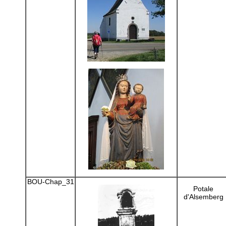
BOU-Chap_31
Potale
d'Alsemberg