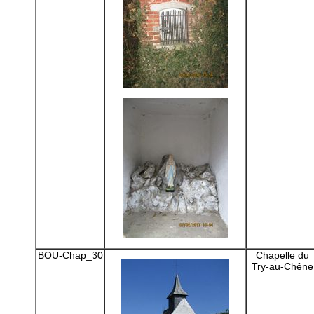
BOU-Chap_30
Chapelle du
Try-au-Chêne