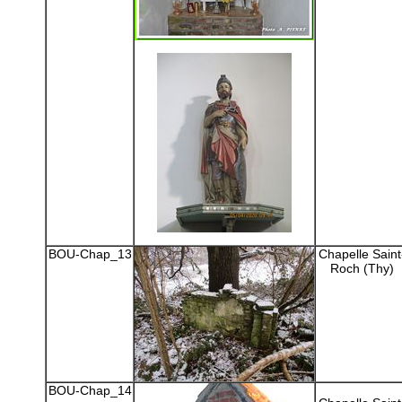
BOU-Chap_13
Chapelle Saint
Roch (Thy)
BOU-Chap_14