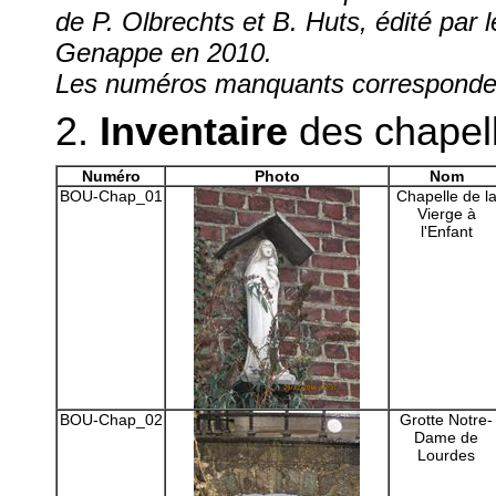
de P. Olbrechts et B. Huts, édité par 
Genappe en 2010.
Les numéros manquants correspondent
2.
Inventaire
des chapel
Numéro
Photo
Nom
BOU-Chap_01
Chapelle de l
Vierge à
l'Enfant
BOU-Chap_02
Grotte Notre-
Dame de
Lourdes