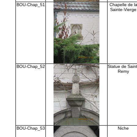
BOU-Chap_51
Chapelle de l
Sainte-Vierge
BOU-Chap_52
Statue de Saint
Remy
BOU-Chap_53
Niche