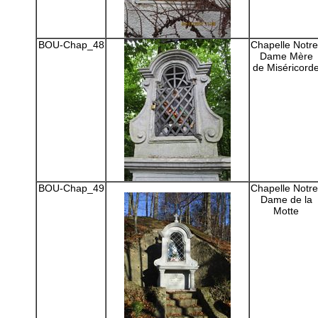
BOU-Chap_48
Chapelle Notre
Dame Mère
de Miséricord
BOU-Chap_49
Chapelle Notre
Dame de la
Motte