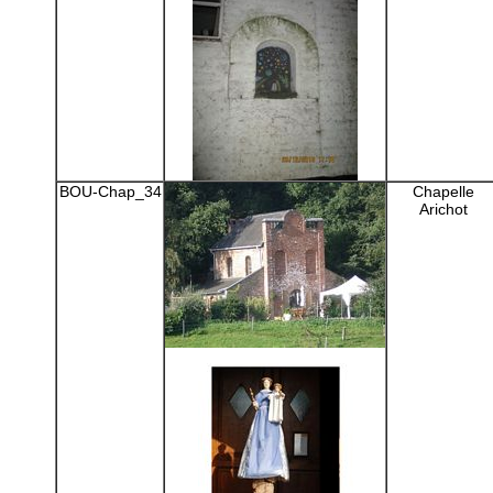
BOU-Chap_34
Chapelle
Arichot