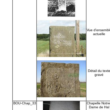
Vue d'ensembl
actuelle
Détail du text
gravé
BOU-Chap_33
Chapelle Notre
Dame de Hal